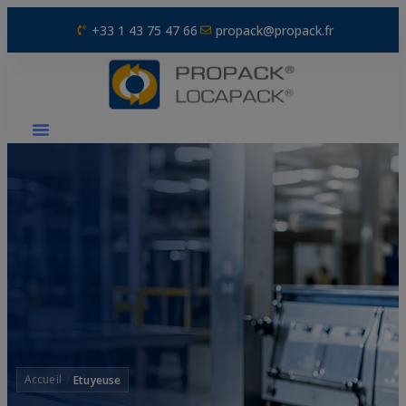
+33 1 43 75 47 66
propack@propack.fr
Etuyeuse