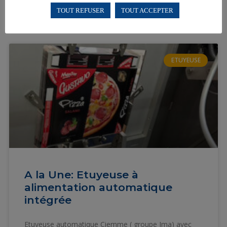
TOUT REFUSER
TOUT ACCEPTER
EN SAVOIR PLUS »
ETUYEUSE
A la Une: Etuyeuse à
alimentation automatique
intégrée
Etuyeuse automatique Ciemme ( groupe Ima) avec