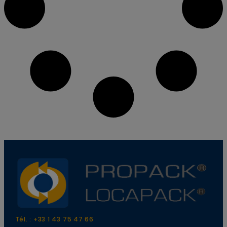
Tél. : +33 1 43 75 47 66