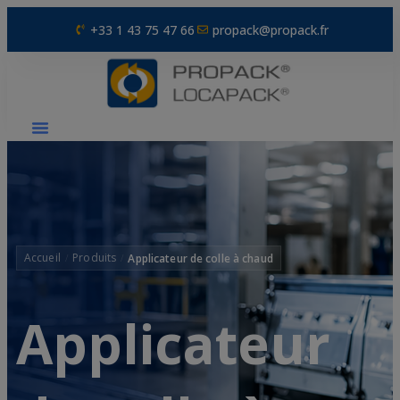
+33 1 43 75 47 66
propack@propack.fr
Produits
Applicateur de colle à chaud
Applicateur