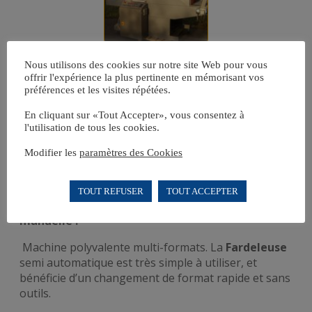
Nous utilisons des cookies sur notre site Web pour vous
offrir l'expérience la plus pertinente en mémorisant vos
préférences et les visites répétées.
En cliquant sur «Tout Accepter», vous consentez à
l'utilisation de tous les cookies.
Modifier les
paramètres des Cookies
TOUT REFUSER
TOUT ACCEPTER
Fardeleuse sous film rétractable à alimentation
manuelle :
Machine polyvalente multi-formats. La
Fardeleuse
semi automatique est très simple à utiliser, et
bénéficie d’un changement de format rapide et sans
outils.