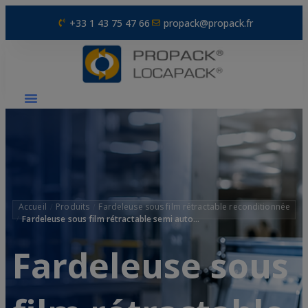
+33 1 43 75 47 66
propack@propack.fr
Produits
Fardeleuse sous film rétractable reconditionnée
Fardeleuse sous film rétractable semi automatique – occasion
Fardeleuse sous